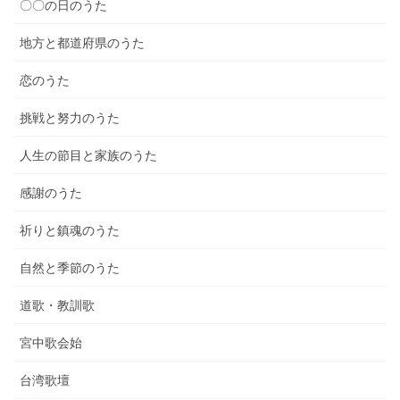
〇〇の日のうた
地方と都道府県のうた
恋のうた
挑戦と努力のうた
人生の節目と家族のうた
感謝のうた
祈りと鎮魂のうた
自然と季節のうた
道歌・教訓歌
宮中歌会始
台湾歌壇