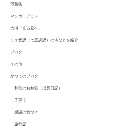
万葉集
マンガ・アニメ
大河「光る君へ」
３１音訳（七五調訳）の本などを紹介
ブログ
その他
かつてのブログ
和歌のお勉強（成長日記）
子育て
感謝の気づき
旅行記