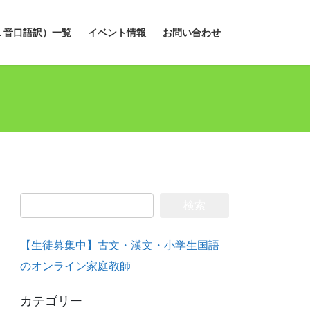
１音口語訳）一覧
イベント情報
お問い合わせ
検
索:
【生徒募集中】古文・漢文・小学生国語
のオンライン家庭教師
カテゴリー