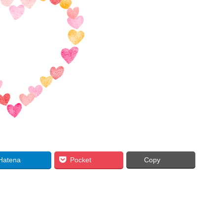
Hatena
Pocket
Copy