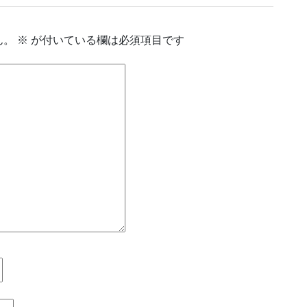
ん。
※
が付いている欄は必須項目です