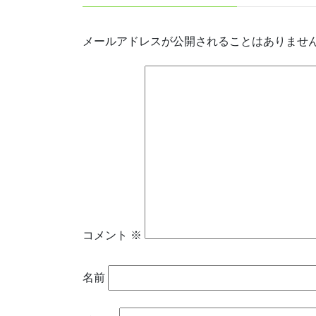
メールアドレスが公開されることはありませ
コメント
※
名前