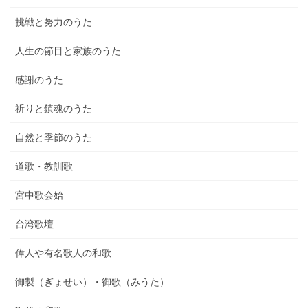
挑戦と努力のうた
人生の節目と家族のうた
感謝のうた
祈りと鎮魂のうた
自然と季節のうた
道歌・教訓歌
宮中歌会始
台湾歌壇
偉人や有名歌人の和歌
御製（ぎょせい）・御歌（みうた）