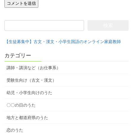
検
索:
【生徒募集中】古文・漢文・小学生国語のオンライン家庭教師
カテゴリー
講師・講演など（お仕事系）
受験生向け（古文・漢文）
幼児・小学生向けのうた
〇〇の日のうた
地方と都道府県のうた
恋のうた