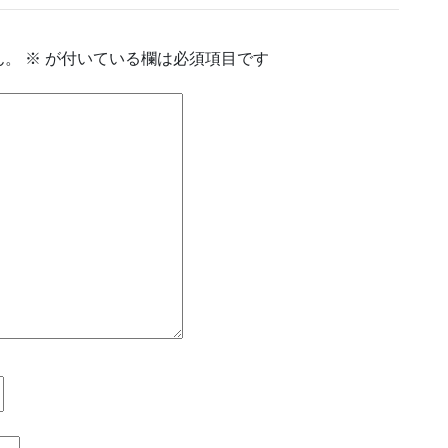
ん。
※
が付いている欄は必須項目です