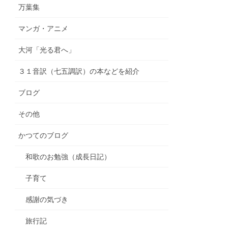
万葉集
マンガ・アニメ
大河「光る君へ」
３１音訳（七五調訳）の本などを紹介
ブログ
その他
かつてのブログ
和歌のお勉強（成長日記）
子育て
感謝の気づき
旅行記