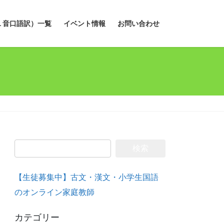
１音口語訳）一覧
イベント情報
お問い合わせ
検
索:
【生徒募集中】古文・漢文・小学生国語
のオンライン家庭教師
カテゴリー