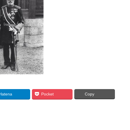
Hatena
Pocket
Copy