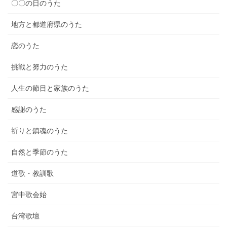
〇〇の日のうた
地方と都道府県のうた
恋のうた
挑戦と努力のうた
人生の節目と家族のうた
感謝のうた
祈りと鎮魂のうた
自然と季節のうた
道歌・教訓歌
宮中歌会始
台湾歌壇