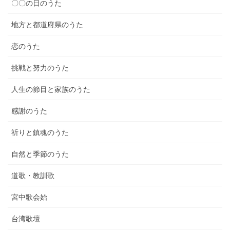
〇〇の日のうた
地方と都道府県のうた
恋のうた
挑戦と努力のうた
人生の節目と家族のうた
感謝のうた
祈りと鎮魂のうた
自然と季節のうた
道歌・教訓歌
宮中歌会始
台湾歌壇