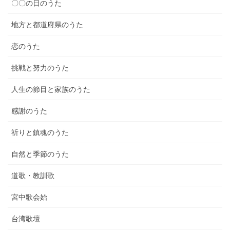
〇〇の日のうた
地方と都道府県のうた
恋のうた
挑戦と努力のうた
人生の節目と家族のうた
感謝のうた
祈りと鎮魂のうた
自然と季節のうた
道歌・教訓歌
宮中歌会始
台湾歌壇