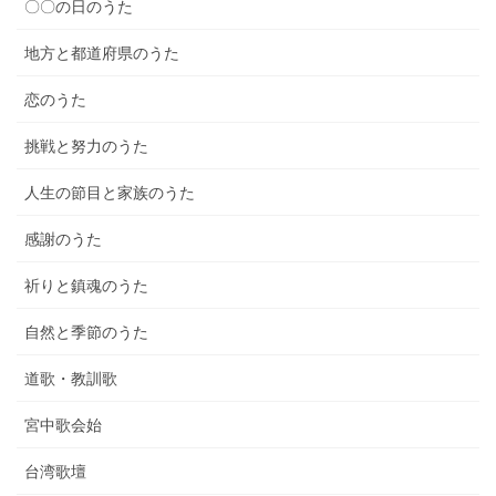
〇〇の日のうた
地方と都道府県のうた
恋のうた
挑戦と努力のうた
人生の節目と家族のうた
感謝のうた
祈りと鎮魂のうた
自然と季節のうた
道歌・教訓歌
宮中歌会始
台湾歌壇