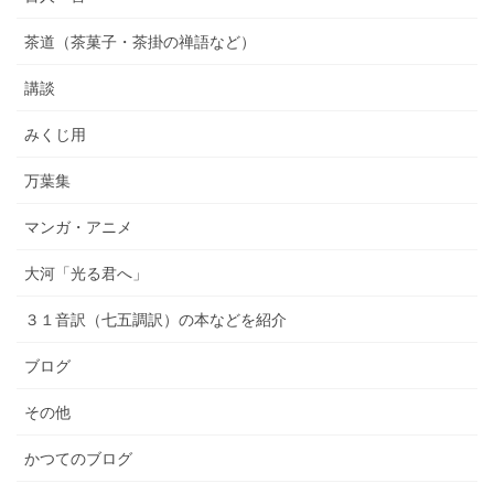
茶道（茶菓子・茶掛の禅語など）
講談
みくじ用
万葉集
マンガ・アニメ
大河「光る君へ」
３１音訳（七五調訳）の本などを紹介
ブログ
その他
かつてのブログ