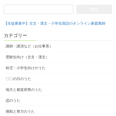
検
索:
【生徒募集中】古文・漢文・小学生国語のオンライン家庭教師
カテゴリー
講師・講演など（お仕事系）
受験生向け（古文・漢文）
幼児・小学生向けのうた
〇〇の日のうた
地方と都道府県のうた
恋のうた
挑戦と努力のうた