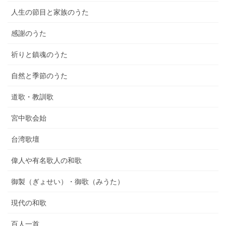
人生の節目と家族のうた
感謝のうた
祈りと鎮魂のうた
自然と季節のうた
道歌・教訓歌
宮中歌会始
台湾歌壇
偉人や有名歌人の和歌
御製（ぎょせい）・御歌（みうた）
現代の和歌
百人一首