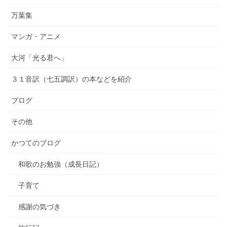
万葉集
マンガ・アニメ
大河「光る君へ」
３１音訳（七五調訳）の本などを紹介
ブログ
その他
かつてのブログ
和歌のお勉強（成長日記）
子育て
感謝の気づき