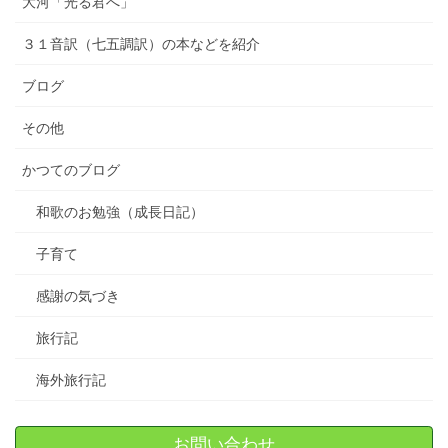
大河「光る君へ」
３１音訳（七五調訳）の本などを紹介
ブログ
その他
かつてのブログ
和歌のお勉強（成長日記）
子育て
感謝の気づき
旅行記
海外旅行記
お問い合わせ