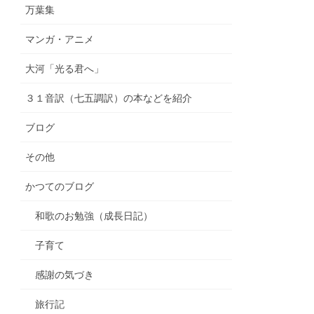
万葉集
マンガ・アニメ
大河「光る君へ」
３１音訳（七五調訳）の本などを紹介
ブログ
その他
かつてのブログ
和歌のお勉強（成長日記）
子育て
感謝の気づき
旅行記