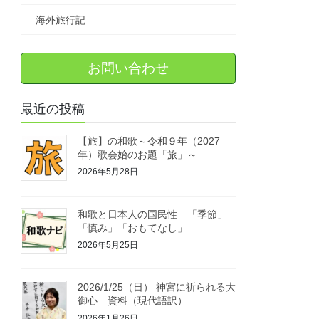
海外旅行記
お問い合わせ
最近の投稿
【旅】の和歌～令和９年（2027
年）歌会始のお題「旅」～
2026年5月28日
和歌と日本人の国民性 「季節」
「慎み」「おもてなし」
2026年5月25日
2026/1/25（日） 神宮に祈られる大
御心 資料（現代語訳）
2026年1月26日