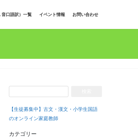
１音口語訳）一覧
イベント情報
お問い合わせ
検
索:
【生徒募集中】古文・漢文・小学生国語
のオンライン家庭教師
カテゴリー