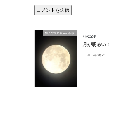
偉人や有名歌人の和歌
前の記事
月が明るい！！
2016年8月23日