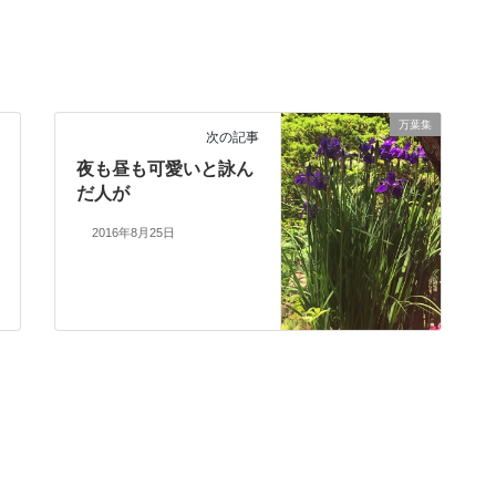
万葉集
次の記事
夜も昼も可愛いと詠ん
だ人が
2016年8月25日