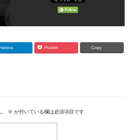
Hatena
Pocket
Copy
ん。
※
が付いている欄は必須項目です