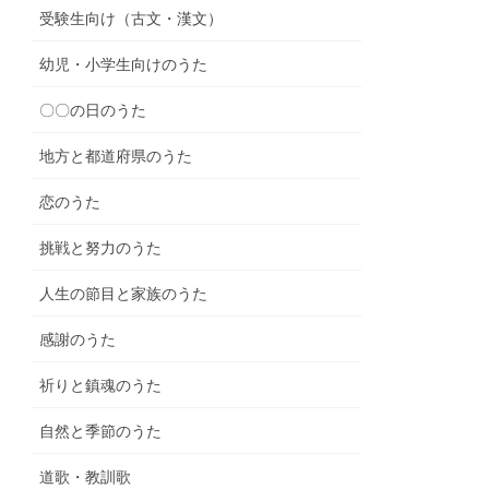
受験生向け（古文・漢文）
幼児・小学生向けのうた
〇〇の日のうた
地方と都道府県のうた
恋のうた
挑戦と努力のうた
人生の節目と家族のうた
感謝のうた
祈りと鎮魂のうた
自然と季節のうた
道歌・教訓歌